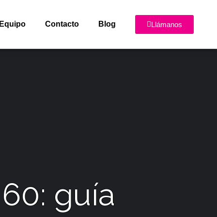
Equipo
Contacto
Blog
Llámanos
60: guía