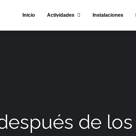
Inicio
Actividades
Instalaciones
 después de los 